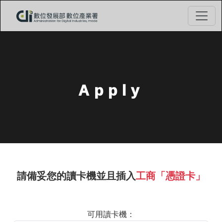
Apply
請備妥您的讀卡機並且插入
工商「憑證卡」
可用讀卡機：