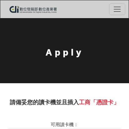
Apply
請備妥您的讀卡機並且插入
工商「憑證卡」
可用讀卡機：